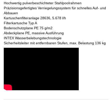
Hochwertig pulverbeschichteter Stahlpoolrahmen
Präzisionsgefertigtes Verriegelungssystem für schnelles Auf- und
Abbauen
Kartuschenfilteranlage 28636, 5.678 l/h
Filterkartusche Typ A
Bodenschutzplane PE 75 g/m2
Abdeckplane PE, massive Ausführung
INTEX Wasserbelebungstechnologie
Sicherheitsleiter mit entfernbaren Stufen, max. Belastung 136 kg