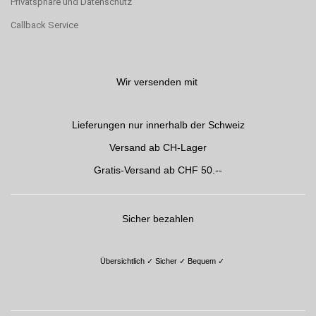
Privatsphäre und Datenschutz
Callback Service
Wir versenden mit
Lieferungen nur innerhalb der Schweiz
Versand ab CH-Lager
Gratis-Versand ab CHF 50.--
S
icher bezahlen
Übersichtlich ✓ Sicher ✓ Bequem
✓