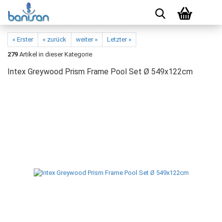
« Erster
« zurück
weiter »
Letzter »
279
Artikel in dieser Kategorie
Intex Greywood Prism Frame Pool Set Ø 549x122cm