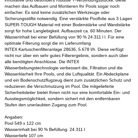
machen das Aufbauen und Montieren Ihr Pools sogar noch
einfacher. Es sind keine zusätzlichen Werkzeuge oder
Sicherungsstifte notwendig. Eine verstärkte Poolfolie aus 3 Lagen
SUPER-TOUGH Material mit einer Bodenstärke und Wandstärke
sorgt für hohe Langlebigkeit. Aufbauzeit ca. 60 Minuten. Der
Wasserinhalt bei einer Befüllung von 90 % 24.311 l l. Für eine
optimale Filterung sorgt die im Lieferumfang
INTEX Kartuschenfilteranlage 28636, 5.678 l/h. Diese verfügt
nicht nur über ein sehr gutes Filterergebnis, sondern auch über
alle benötigten Anschlüsse. Die INTEX
Wasserbebungstechnologie verbessert die, Filtration und die
Wasserklarheit Ihre Pools, und die Luftqualität. Ein Abdeckplane
und ein Bodenschutzflugzeug dient zum zusätzlichen Schutz und
reduzieren die Verschmutzung im Pool. Die mitgelieferte
Sicherheitsleiter bietet Ihnen nicht nur eine komfortable Ein- und
Ausstiegsmöglichkeit, sondern sichert mit den entfernbaren
Stufen den unerlaubten Zugang zum Pool.
Angaben:
Pool 549 x 122 cm
Wasserinhalt bei 90 % Befüllung: 24.311 l
Wassertiefe 107 cm