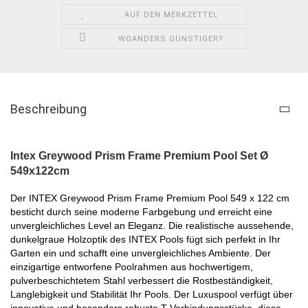
AUF DEN MERKZETTEL
WOANDERS GÜNSTIGER?
Beschreibung
Intex Greywood Prism Frame Premium Pool Set Ø
549x122cm
Der INTEX Greywood Prism Frame Premium Pool 549 x 122 cm
besticht durch seine moderne Farbgebung und erreicht eine
unvergleichliches Level an Eleganz. Die realistische aussehende,
dunkelgraue Holzoptik des INTEX Pools fügt sich perfekt in Ihr
Garten ein und schafft eine unvergleichliches Ambiente. Der
einzigartige entworfene Poolrahmen aus hochwertigem,
pulverbeschichtetem Stahl verbessert die Rostbeständigkeit,
Langlebigkeit und Stabilität Ihr Pools. Der Luxuspool verfügt über
innovative und besonders robuste T-Verbindungsstücke, diese