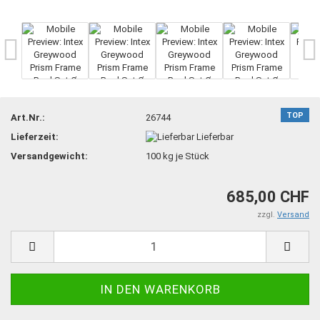
TOP
Art.Nr.:
26744
Lieferzeit:
Lieferbar
Versandgewicht:
100
kg je Stück
685,00 CHF
zzgl.
Versand