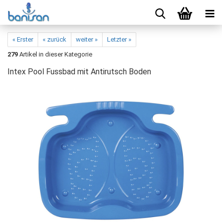
« Erster
« zurück
weiter »
Letzter »
279
Artikel in dieser Kategorie
Intex Pool Fussbad mit Antirutsch Boden