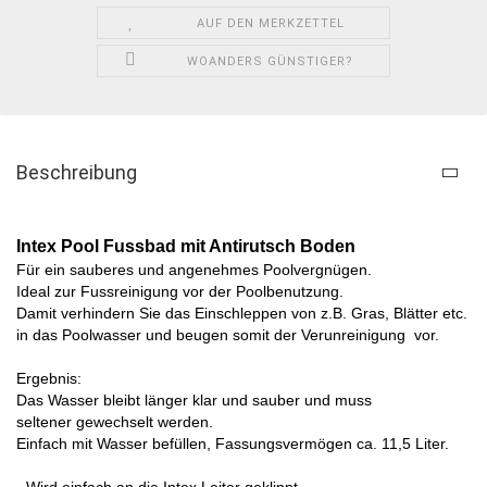
AUF DEN MERKZETTEL
WOANDERS GÜNSTIGER?
Beschreibung
Intex Pool Fussbad mit Antirutsch Boden
Für ein sauberes und angenehmes Poolvergnügen.
Ideal zur Fussreinigung vor der Poolbenutzung.
Damit verhindern Sie das Einschleppen von z.B. Gras, Blätter etc.
in das Poolwasser und beugen somit der Verunreinigung vor.
Ergebnis:
Das Wasser bleibt länger klar und sauber und muss
seltener gewechselt werden.
Einfach mit Wasser befüllen, Fassungsvermögen ca. 11,5 Liter.
- Wird einfach an die Intex Leiter geklippt