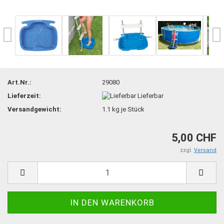
Art.Nr.:
29080
Lieferzeit:
Lieferbar
Versandgewicht:
1.1
kg je Stück
5,00 CHF
zzgl.
Versand